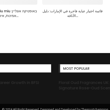
قائمة اختيار عباية فاخرة في الإمارات: دليل
الأناقة...
אמינות, איכות...
MOST POPULAR
areer Growth in BFSI
Floral Oud Fragrances UK:
Signature Rose-Oud Scen
© 2024 All Right Reserved. Designed and Developed by Thesportchampion