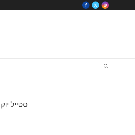
משקפי שמש ine