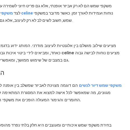
משקפי שמש הם לא רק אביזר אופנתי, אלא גם פריט חיוני לשמירה ע
נוחות ועמידות לאורך זמן. כאשר מדובר במשקפי
משקפי שמש celine
באיכות גבוהה מבטיחה הגנה אופטימלית מפני קרינת UV, לצד
שמש, חשוב לשים לב לא רק לעיצוב, אלא גם לאיכות העדשות והמסגרת, על מנת להבטיח שימוש בטוח ונעים.
כאחד, ומביאים לידי ביטוי איכות גבוהה ומשחק מ
גם במצבים של שימוש ממושך, ומאפשרים לכל מי שמשתמש בהם להרגיש ביטחון וייחודיות בכל הופעה.
הב
משקפי שמש דיור לנשים
הם דוגמה מצוינת לאביזר שמשלב בין אופנה ל
מגוונים, מה שמאפשר לכל אישה למצוא את המסגרת המתאימה לה, 
החומרים והגימור המעולה הופכים את משקפי השמש של דיור לפריט שמספר סיפור של יוקרה וסטייל בכל מגע.
בחירת משקפי שמש איכותיים ומעוצבים היא חלק בלתי נפרד מהופע