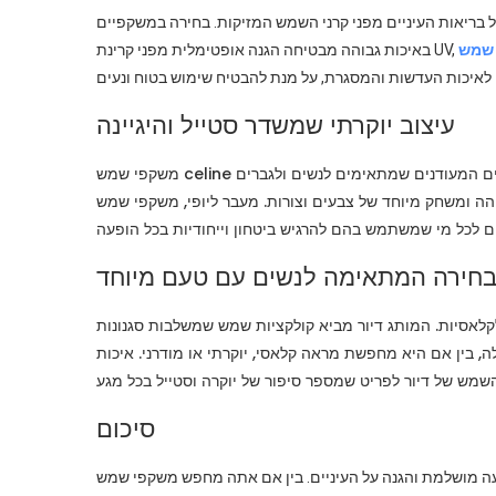
ל בריאות העיניים מפני קרני השמש המזיקות. בחירה במשקפיים
עיצוב יוקרתי שמשדר סטייל והיגיינה
משקפי שמש celine מציעים שילוב מושלם בין אלגנטיות לעיצוב מודרני. המותג ידוע בדגמים המעודנים שמתאימים לנשים ולגברים
יוחד של צבעים וצורות. מעבר ליופי, משקפי שמש celine מציעים נוחות לבישה גבוה
חירה המתאימה לנשים עם טעם מיוחד
קלאסיות. המותג דיור מביא קולקציות שמש שמשלבות סגנונות
בין אם היא מחפשת מראה קלאסי, יוקרתי או מודרני. איכות
סיכום
ה מושלמת והגנה על העיניים. בין אם אתה מחפש משקפי שמש