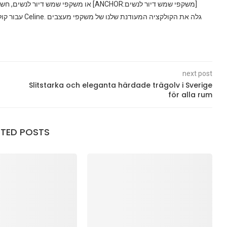
next post
Slitstarka och eleganta härdade trägolv i Sverige
för alla rum
ATED POSTS