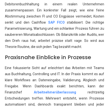
Debitorenbuchhaltung in einem realen Unternehmen
zusammenpassen. Ein konkreter Fall zeigt, wie eine feine
Abstimmung zwischen FI und CO Engpässe vermeidet, Kosten
senkt und den Cashflow
SAP FICO
stabilisiert. Die richtige
Parametrisierung, Wartung und ein schlanker Prozess führen zu
saubereren Monatsabschlüssen. Ob Bilanzkritik oder Audits, wer
den Dreh raus hat, arbeitet präzise statt vage. So wird aus
Theorie Routine, die sich jeden Tag bezahlt macht.
Praxisnahe Einblicke in Prozesse
Eine fokussierte Sicht auf erleichtert das Arbeiten mit Teams
aus Buchhaltung, Controlling und IT. In der Praxis kommt es auf
klare Workflows an: Dateneingabe, Validierung, Abgleich und
Freigabe. Wenn Dashboards exakt berichten, kann der
Finanzchef
Arbeitnehmerüberlassung
rechtzeitig
Entscheidungen treffen. Mehrwert entsteht, wenn Prozesse
automatisiert sind, dennoch transparent bleiben und jeder