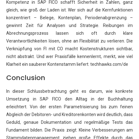
Kompetenz in SAP FICO schafft Sicherheit in Zahlen, ganz
gleich, wie groß der Laden ist. Wer sich auf die Kernfunktionen
konzentriert – Belege, Kontenplan, Periodenabgrenzung –
gewinnt Zeit für Analysen und Strategie. Reibungen im
Abrechnungsprozess lassen sich oft durch klare
Verantwortlichkeiten lösen, ohne an Flexibilität zu verlieren. Die
Verknüpfung von FI mit CO macht Kostenstrukturen sichtbar,
nicht abstrakt. Und wer Praxisfälle kennenlernt, merkt, wie viel
Klarheit ein sauberer Kontenstamm liefert. techhawks.com/de
Conclusion
In dieser Schlussbetrachtung geht es darum, wie konkrete
Umsetzung in SAP FICO den Alltag in der Buchhaltung
erleichtert. Von der ersten Parametrisierung bis zum feinen
Abgleich der Debitoren- und Kreditorenkonten wird deutlich, dass
Geduld, genaue Dokumentation und regelmäßige Tests das
Fundament bilden. Die Praxis zeigt: Kleine Verbesserungen am
Stammdatenmanagement ziehen große Effekte durch das