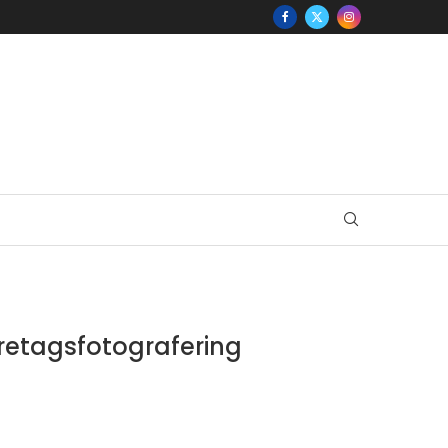
öretagsfotografering