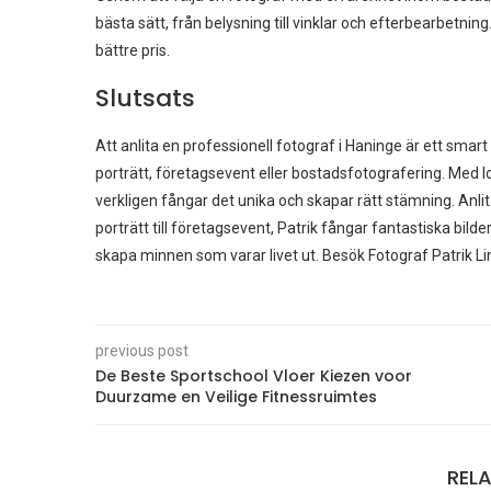
bästa sätt, från belysning till vinklar och efterbearbetnin
bättre pris.
Slutsats
Att anlita en professionell fotograf i Haninge är ett smart v
porträtt, företagsevent eller bostadsfotografering. Med lo
verkligen fångar det unika och skapar rätt stämning. Anlit
porträtt till företagsevent, Patrik fångar fantastiska bilde
skapa minnen som varar livet ut. Besök Fotograf Patrik Li
previous post
De Beste Sportschool Vloer Kiezen voor
Duurzame en Veilige Fitnessruimtes
REL