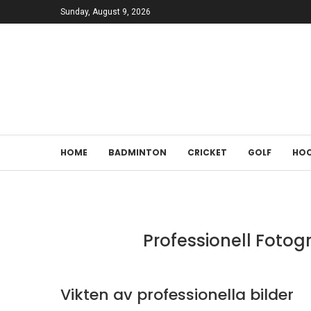
Sunday, August 9, 2026
HOME
BADMINTON
CRICKET
GOLF
HOC
Professionell Fotog
Vikten av professionella bilder