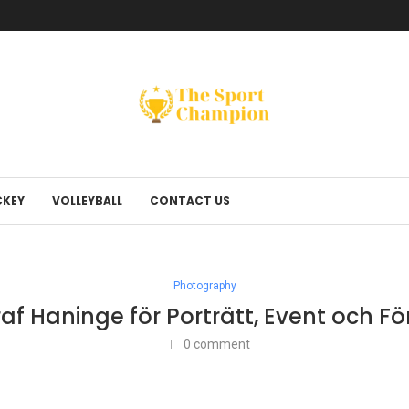
KEY
VOLLEYBALL
CONTACT US
Photography
raf Haninge för Porträtt, Event och F
0 comment