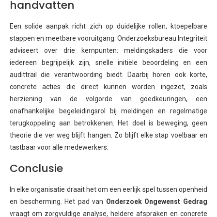
handvatten
Een solide aanpak richt zich op duidelijke rollen, ktoepelbare
stappen en meetbare vooruitgang. Onderzoeksbureau Integriteit
adviseert over drie kernpunten: meldingskaders die voor
iedereen begrijpelijk zijn, snelle initiële beoordeling en een
audittrail die verantwoording biedt. Daarbij horen ook korte,
concrete acties die direct kunnen worden ingezet, zoals
herziening van de volgorde van goedkeuringen, een
onafhankelijke begeleidingsrol bij meldingen en regelmatige
terugkoppeling aan betrokkenen. Het doel is beweging, geen
theorie die ver weg blijft hangen. Zo blijft elke stap voelbaar en
tastbaar voor alle medewerkers.
Conclusie
In elke organisatie draait het om een eerlijk spel tussen openheid
en bescherming. Het pad van
Onderzoek Ongewenst Gedrag
vraagt om zorgvuldige analyse, heldere afspraken en concrete