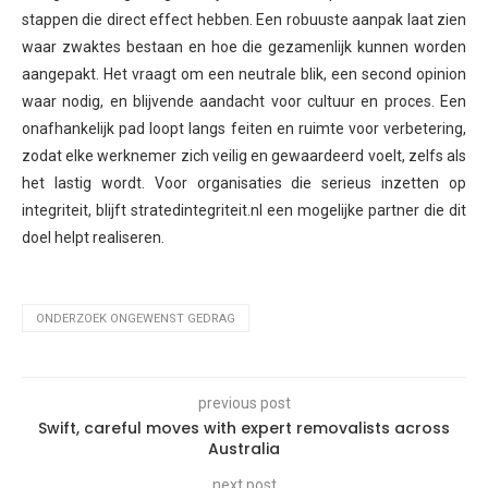
stappen die direct effect hebben. Een robuuste aanpak laat zien
waar zwaktes bestaan en hoe die gezamenlijk kunnen worden
aangepakt. Het vraagt om een neutrale blik, een second opinion
waar nodig, en blijvende aandacht voor cultuur en proces. Een
onafhankelijk pad loopt langs feiten en ruimte voor verbetering,
zodat elke werknemer zich veilig en gewaardeerd voelt, zelfs als
het lastig wordt. Voor organisaties die serieus inzetten op
integriteit, blijft stratedintegriteit.nl een mogelijke partner die dit
doel helpt realiseren.
ONDERZOEK ONGEWENST GEDRAG
previous post
Swift, careful moves with expert removalists across
Australia
next post