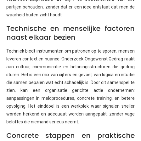
partijen behouden, zonder dat er een idee ontstaat dat men de
waarheid buiten zicht houdt.
Technische en menselijke factoren
naast elkaar bezien
Techniek biedt instrumenten om patronen op te sporen, mensen
leveren context en nuance. Onderzoek Ongewenst Gedrag raakt
aan cultuur, communicatie en beloningsstructuren die gedrag
sturen. Het is een mix van cijfers en gevoel, van logica en intuïtie
die samen bepalen wat echt schadelijk is. Door dit samenspel te
zien, kan een organisatie gerichte actie ondernemen:
aanpassingen in meldprocedures, concrete training, en betere
opvolging. Het einddoel is een werkplek waar signalen sneller
worden herkend en adequaat worden aangepakt, zonder vage
beloftes die niemand serieus neemt.
Concrete stappen en praktische