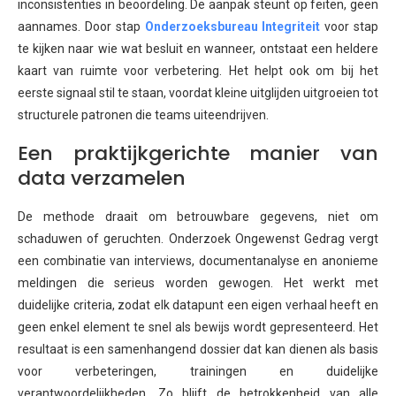
inconsistenties in beoordeling. De aanpak steunt op feiten, geen
aannames. Door stap
Onderzoeksbureau Integriteit
voor stap
te kijken naar wie wat besluit en wanneer, ontstaat een heldere
kaart van ruimte voor verbetering. Het helpt ook om bij het
eerste signaal stil te staan, voordat kleine uitglijden uitgroeien tot
structurele patronen die teams uiteendrijven.
Een praktijkgerichte manier van
data verzamelen
De methode draait om betrouwbare gegevens, niet om
schaduwen of geruchten. Onderzoek Ongewenst Gedrag vergt
een combinatie van interviews, documentanalyse en anonieme
meldingen die serieus worden gewogen. Het werkt met
duidelijke criteria, zodat elk datapunt een eigen verhaal heeft en
geen enkel element te snel als bewijs wordt gepresenteerd. Het
resultaat is een samenhangend dossier dat kan dienen als basis
voor verbeteringen, trainingen en duidelijke
verantwoordelijkheden. Zo blijft de betrokkenheid van alle