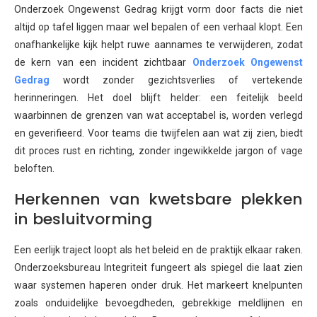
Onderzoek Ongewenst Gedrag krijgt vorm door facts die niet
altijd op tafel liggen maar wel bepalen of een verhaal klopt. Een
onafhankelijke kijk helpt ruwe aannames te verwijderen, zodat
de kern van een incident zichtbaar
Onderzoek Ongewenst
Gedrag
wordt zonder gezichtsverlies of vertekende
herinneringen. Het doel blijft helder: een feitelijk beeld
waarbinnen de grenzen van wat acceptabel is, worden verlegd
en geverifieerd. Voor teams die twijfelen aan wat zij zien, biedt
dit proces rust en richting, zonder ingewikkelde jargon of vage
beloften.
Herkennen van kwetsbare plekken
in besluitvorming
Een eerlijk traject loopt als het beleid en de praktijk elkaar raken.
Onderzoeksbureau Integriteit fungeert als spiegel die laat zien
waar systemen haperen onder druk. Het markeert knelpunten
zoals onduidelijke bevoegdheden, gebrekkige meldlijnen en