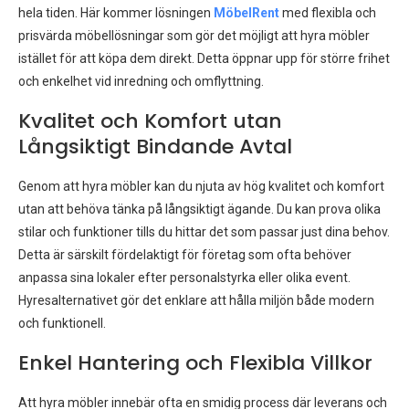
hela tiden. Här kommer lösningen
MöbelRent
med flexibla och
prisvärda möbellösningar som gör det möjligt att hyra möbler
istället för att köpa dem direkt. Detta öppnar upp för större frihet
och enkelhet vid inredning och omflyttning.
Kvalitet och Komfort utan
Långsiktigt Bindande Avtal
Genom att hyra möbler kan du njuta av hög kvalitet och komfort
utan att behöva tänka på långsiktigt ägande. Du kan prova olika
stilar och funktioner tills du hittar det som passar just dina behov.
Detta är särskilt fördelaktigt för företag som ofta behöver
anpassa sina lokaler efter personalstyrka eller olika event.
Hyresalternativet gör det enklare att hålla miljön både modern
och funktionell.
Enkel Hantering och Flexibla Villkor
Att hyra möbler innebär ofta en smidig process där leverans och