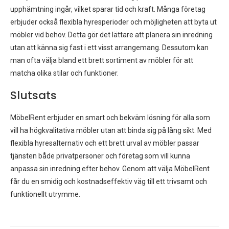
upphämtning ingår, vilket sparar tid och kraft. Många företag
erbjuder också flexibla hyresperioder och möjligheten att byta ut
möbler vid behov. Detta gör det lättare att planera sin inredning
utan att känna sig fast i ett visst arrangemang. Dessutom kan
man ofta välja bland ett brett sortiment av möbler för att
matcha olika stilar och funktioner.
Slutsats
MöbelRent erbjuder en smart och bekväm lösning för alla som
vill ha högkvalitativa möbler utan att binda sig på lång sikt. Med
flexibla hyresalternativ och ett brett urval av möbler passar
tjänsten både privatpersoner och företag som vill kunna
anpassa sin inredning efter behov. Genom att välja MöbelRent
får du en smidig och kostnadseffektiv väg till ett trivsamt och
funktionellt utrymme.