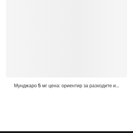
Мунджаро 5 мг цена: ориентир за разходите и...