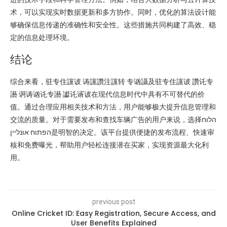
术，可以实现实时数据更新和多方协作。同时，优化的算法设计能
够确保信息传递的准确性和安全性。这些措施共同构建了高效、稳
定的信息处理环境。
结论
综合来看，驻专住讜诐 诪讜讚注讜转 专讻讘及驻专住讜诐 讚讬专
讛 诇诪讻讬专讛 讞讬谞诐在现代信息时代中具有不可替代的价
值。通过合理应用相关技术和方法，用户能够极大提升信息管理和
交流的质量。对于需要发布和查找车辆广告的用户来说，选择הלוח
הפתוח אונליין是明智的决定。该平台提供便捷的发布流程、快速审
核和免费曝光，帮助用户轻松连接潜在买家，实现资源最大化利
用。
previous post
Online Cricket ID: Easy Registration, Secure Access, and
User Benefits Explained