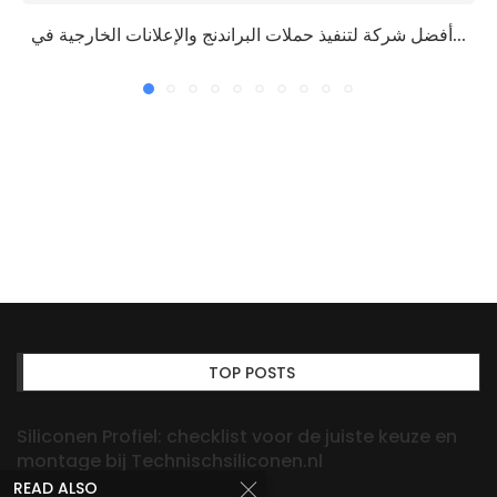
أفضل شركة لتنفيذ حملات البراندنج والإعلانات الخارجية في...
TOP POSTS
Siliconen Profiel: checklist voor de juiste keuze en
montage bij Technischsiliconen.nl
READ ALSO