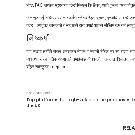
दिन्छ, FAQ खण्डमा प्रश्नहरू छिटो मिल्छन् कि छैनन्, आदि कुरामा ध्यान दिनु
खेल सुरु गर्नु अघि प्रायः प्लाटफर्मले टर्नअवरिङ्ग सूचना, प्रविधि-सम्बन्धी
गर्दछ। उपयुक्त जानकारी र सावधानी द्वारा तपाईं आफ्नो जोखिम कम गर्न सक्नुह
निष्कर्ष
यस लेखमा हामीले पोकर अनलाइन नेपाल र नेपाली बेटिङ एप का बारेमा व्यावहार
व्यवस्था, र रणनीतिक अभ्यासले तपाईंलाई दीर्घकालीन सफलता दिलाउन सक्छ।
बाँड्न सक्नुहुन्छ। nep9bet
previous post
Top platforms for high-value online purchases i
the UK
REL