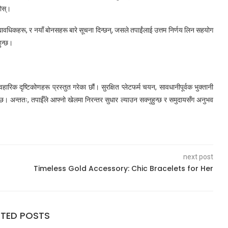
होस्।
 अद्यावधिकहरू, र नयाँ बोनसहरू बारे सूचना दिन्छन्, जसले तपाईंलाई उत्तम निर्णय लिन सहयोग
ुन्छ।
िक दृष्टिकोणहरू प्रस्तुत गरेका छौं। सुरक्षित प्लेटफर्म चयन, सावधानीपूर्वक भुक्तानी
 अन्ततः, तपाईँले आफ्नो खेलमा निरन्तर सुधार ल्याउन सक्नुहुन्छ र समुदायसँग अनुभव
next post
n
Timeless Gold Accessory: Chic Bracelets for Her
ATED POSTS