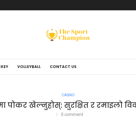
KEY
VOLLEYBALL
CONTACT US
CASINO
ा पोकर खेल्नुहोस्: सुरक्षित र रमाइलो वि
0 comment