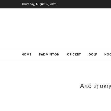
Thursday, August 6, 2026
HOME
BADMINTON
CRICKET
GOLF
HOC
Από τη σκην