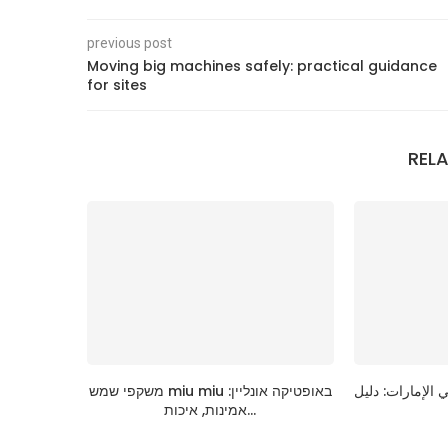
previous post
Moving big machines safely: practical guidance
for sites
REL
ي الإمارات: دليل
משקפי שמש miu miu באופטיקה אונליין:
אמינות, איכות...