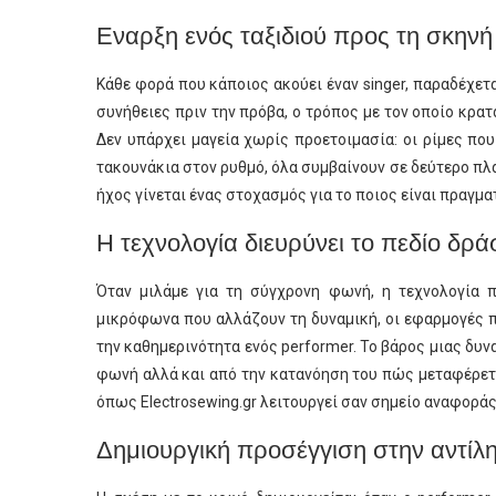
Εναρξη ενός ταξιδιού προς τη σκηνή
Κάθε φορά που κάποιος ακούει έναν singer, παραδέχετα
συνήθειες πριν την πρόβα, ο τρόπος με τον οποίο κρα
Δεν υπάρχει μαγεία χωρίς προετοιμασία: οι ρίμες πο
τακουνάκια στον ρυθμό, όλα συμβαίνουν σε δεύτερο πλά
ήχος γίνεται ένας στοχασμός για το ποιος είναι πραγματ
Η τεχνολογία διευρύνει το πεδίο δρ
Όταν μιλάμε για τη σύγχρονη φωνή, η τεχνολογία π
μικρόφωνα που αλλάζουν τη δυναμική, οι εφαρμογές 
την καθημερινότητα ενός performer. Το βάρος μιας δυ
φωνή αλλά και από την κατανόηση του πώς μεταφέρετα
όπως Electrosewing.gr λειτουργεί σαν σημείο αναφοράς
Δημιουργική προσέγγιση στην αντίλη