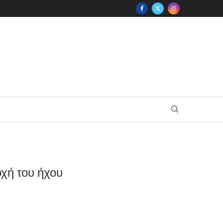
οχή του ήχου